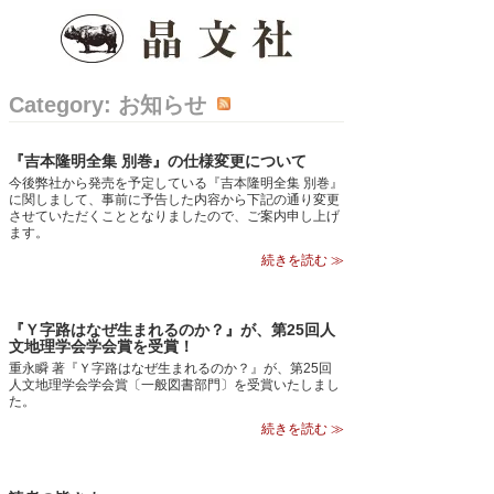
Category: お知らせ
『吉本隆明全集 別巻』の仕様変更について
今後弊社から発売を予定している『吉本隆明全集 別巻』
に関しまして、事前に予告した内容から下記の通り変更
させていただくこととなりましたので、ご案内申し上げ
ます。
続きを読む ≫
『Ｙ字路はなぜ生まれるのか？』が、第25回人
文地理学会学会賞を受賞！
重永瞬 著『Ｙ字路はなぜ生まれるのか？』が、第25回
人文地理学会学会賞〔一般図書部門〕を受賞いたしまし
た。
続きを読む ≫