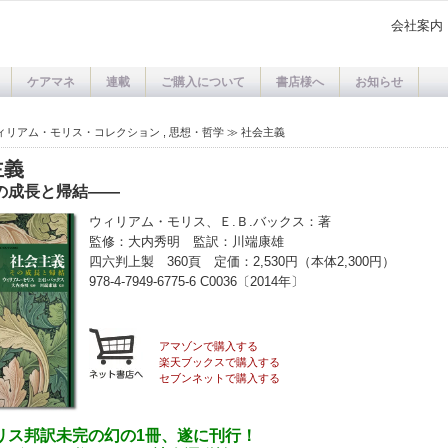
会社案内
ケアマネ
連載
ご購入について
書店様へ
お知らせ
ィリアム・モリス・コレクション
,
思想・哲学
≫
社会主義
主義
の成長と帰結――
ウィリアム・モリス、Ｅ.Ｂ.バックス：著
監修：大内秀明 監訳：川端康雄
四六判上製 360頁 定価：2,530円（本体2,300円）
978-4-7949-6775-6 C0036〔2014年〕
アマゾンで購入する
楽天ブックスで購入する
セブンネットで購入する
リス邦訳未完の幻の1冊、遂に刊行！