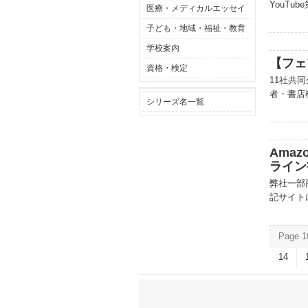
YouT
医療・メディカルエッセイ
子ども・地域・福祉・教育
学校案内
【フェ
資格・検定
11社共
者・書店
シリーズ名一覧
Ama
ライン
弊社一部
記サイト
Page 1
14