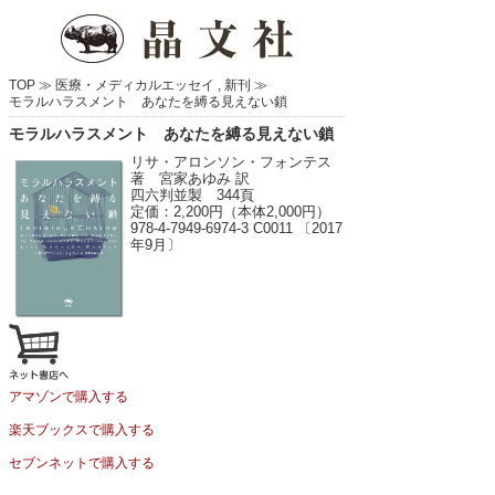
TOP ≫
医療・メディカルエッセイ
,
新刊
≫
モラルハラスメント あなたを縛る見えない鎖
モラルハラスメント あなたを縛る見えない鎖
リサ・アロンソン・フォンテス
著 宮家あゆみ 訳
四六判並製 344頁
定価：2,200円（本体2,000円）
978-4-7949-6974-3 C0011 〔2017
年9月〕
アマゾンで購入する
楽天ブックスで購入する
セブンネットで購入する