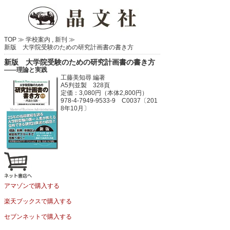
TOP ≫
学校案内
,
新刊
≫
新版 大学院受験のための研究計画書の書き方
新版 大学院受験のための研究計画書の書き方
――理論と実践
工藤美知尋 編著
A5判並製 328頁
定価：3,080円（本体2,800円）
978-4-7949-9533-9 C0037〔201
8年10月〕
アマゾンで購入する
楽天ブックスで購入する
セブンネットで購入する