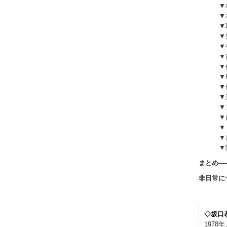
▼
▼
▼
▼
▼
▼
▼
▼
▼
▼
▼
▼
▼
▼
▼
まとめ―
非日常に
◇坂口
197