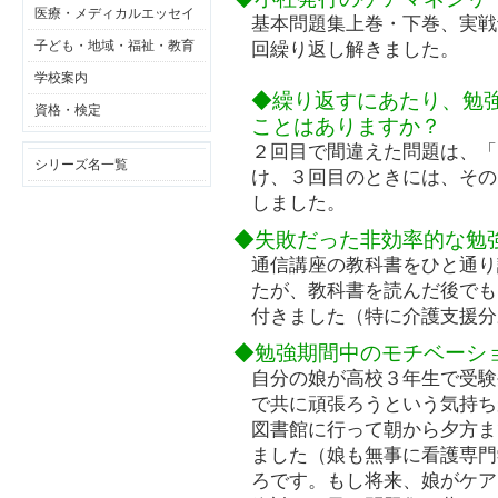
医療・メディカルエッセイ
基本問題集上巻・下巻、実戦
子ども・地域・福祉・教育
回繰り返し解きました。
学校案内
◆繰り返すにあたり、勉
資格・検定
ことはありますか？
２回目で間違えた問題は、「
シリーズ名一覧
け、３回目のときには、その
しました。
◆失敗だった非効率的な勉
通信講座の教科書をひと通り
たが、教科書を読んだ後でも
付きました（特に介護支援分
◆勉強期間中のモチベーシ
自分の娘が高校３年生で受験
で共に頑張ろうという気持ち
図書館に行って朝から夕方ま
ました（娘も無事に看護専門
ろです。もし将来、娘がケア