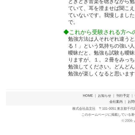
ときどき音楽を聴きながら勉
ていて、耳を澄ませば聞こえ
ていないです。我慢しました
で。
◆これから受験される方へ
勉強方法は人それぞれ違うと
る！」という気持ちの強い人
曖昧だと、勉強も試験も曖昧
りますが、１、２冊をみっち
勉強してください。どんどん
勉強が楽しくなると思います
HOME
｜
お知らせ
｜
刊行予定
｜
会社案内
｜
お問
株式会社晶文社 〒101-0051 東京都千代田区神田
このホームページに掲載している著
© 2006-