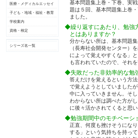
基本問題集上巻・下巻、実戦
医療・メディカルエッセイ
題は５回、基本問題集上巻・
子ども・地域・福祉・教育
ました。
学校案内
◆繰り返すにあたり、勉強
資格・検定
とはありますか？
分からない所は、基本問題集
シリーズ名一覧
（長寿社会開発センター）を
によって覚えやすくなる」と
も言われていたので、それを
◆失敗だった非効率的な勉
答えだけを覚えるという方法
で覚えようとしていましたが
中に入っていきません。そし
わからない所は調べた方がし
に後々活かされてくると思い
◆勉強期間中のモチベーシ
正直、何度も挫けそうになり
する」という気持ちを持って