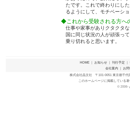
たです。これで終わりにした
るようにして、モチベーショ
◆これから受験される方へ
仕事や家事がありクタクタな
国に同じ状況の人が頑張って
乗り切れると思います。
HOME
｜
お知らせ
｜
刊行予定
｜
会社案内
｜
お問
株式会社晶文社 〒101-0051 東京都千代田区神田
このホームページに掲載している著
© 2006-