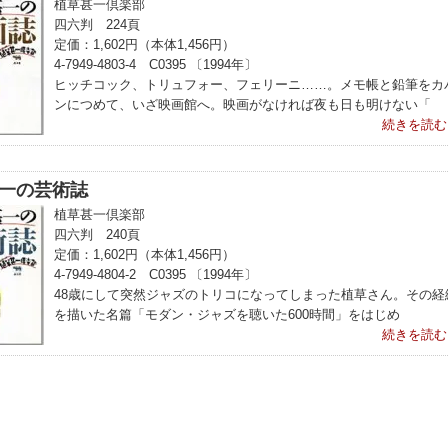
植草甚一倶楽部
四六判 224頁
定価：1,602円（本体1,456円）
4-7949-4803-4 C0395 〔1994年〕
ヒッチコック、トリュフォー、フェリーニ……。メモ帳と鉛筆をカ
ンにつめて、いざ映画館へ。映画がなければ夜も日も明けない「
続きを読む
一の芸術誌
植草甚一倶楽部
四六判 240頁
定価：1,602円（本体1,456円）
4-7949-4804-2 C0395 〔1994年〕
48歳にして突然ジャズのトリコになってしまった植草さん。その経
を描いた名篇「モダン・ジャズを聴いた600時間」をはじめ
続きを読む