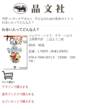
TOP ≫
ヤングアダルト
,
子どものための安全ガイド
≫
わるい人ってどんな人？
わるい人ってどんな人？
ジェリー・ハイド、テラ・ハルス
上田勢子訳 こばようこ絵
B5判 96頁
定価：1,760円（本体1,600円）
978-4-7949-2671-5 C8398 〔200
7年〕
アマゾンで購入する
楽天ブックスで購入する
セブンネットで購入する