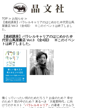
TOP ≫
お知らせ
≫
【連続講座】パラレルキャリアのはじめかた＠代官山蔦
屋書店 Vol.3 《全4回》 ※このイベントは終了しまし
た。
【連続講座】パラレルキャリアのはじめかた＠
代官山蔦屋書店 Vol.3 《全4回》 ※このイベン
トは終了しました。
働くっていったい何のためだろう？ お金のため？ 幸せ
のため？ 世の中のため？
来るべき「大複業時代」に向
けてのテキスト『
パラレルキャリア
』の著者・ナカムラ