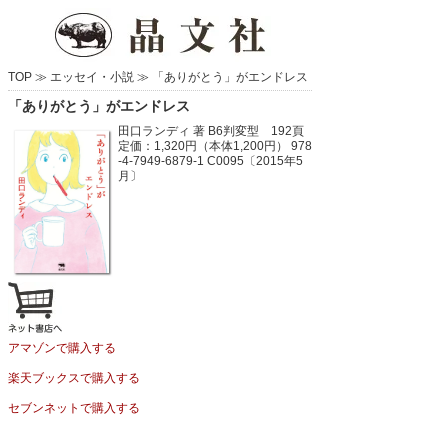
TOP ≫
エッセイ・小説
≫
「ありがとう」がエンドレス
「ありがとう」がエンドレス
田口ランディ 著
B6判変型 192頁
定価：1,320円（本体1,200円）
978
-4-7949-6879-1 C0095〔2015年5
月〕
アマゾンで購入する
楽天ブックスで購入する
セブンネットで購入する